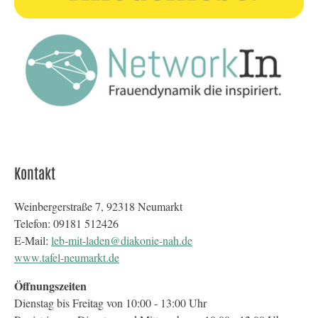
Kontakt
Weinbergerstraße 7, 92318 Neumarkt
Telefon: 09181 512426
E-Mail:
leb-mit-laden@diakonie-nah.de
www.tafel-neumarkt.de
Öffnungszeiten
Dienstag bis Freitag von 10:00 - 13:00 Uhr